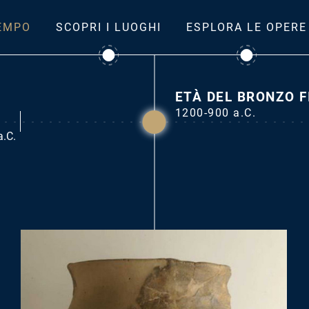
TEMPO
SCOPRI I LUOGHI
ESPLORA LE OPERE
ETÀ DEL BRONZO F
1200-900 a.C.
a.C.