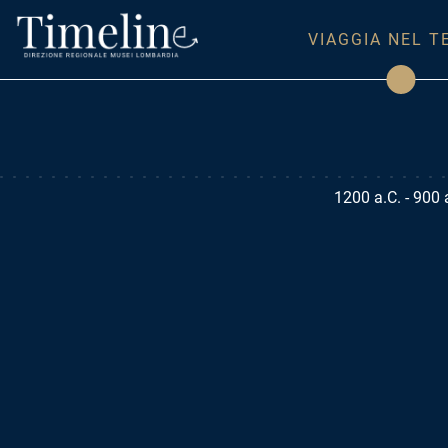
VIAGGIA NEL 
1200 a.C.
-
900 