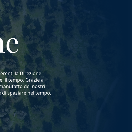
ne
erenti la Direzione
e: il tempo. Grazie a
 manufatto dei nostri
e di spaziare nel tempo,