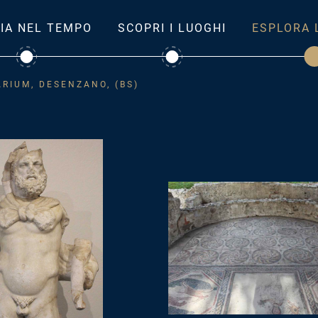
IA NEL TEMPO
SCOPRI I LUOGHI
ESPLORA 
RIUM, DESENZANO, (BS)